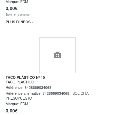
Marque: EDM
0,00€
Taxe non comprise
PLUS D'INFOS
TACO PLÁSTICO Nº 10
TACO PLÁSTICO
Référence:
8428669034068
Référence alternative:
8428669034068
,
SOLICITA
PRESUPUESTO
Marque: EDM
0,00€