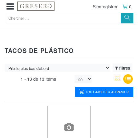
S'enregistrer
0
TACOS DE PLÁSTICO
filtres
1 -
13
de
13 items
TOUT AJOUTER AU PANIER