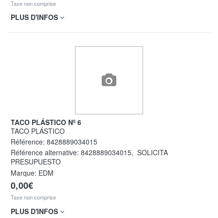
Taxe non comprise
PLUS D'INFOS
TACO PLÁSTICO Nº 6
TACO PLÁSTICO
Référence:
8428889034015
Référence alternative:
8428889034015
,
SOLICITA
PRESUPUESTO
Marque: EDM
0,00€
Taxe non comprise
PLUS D'INFOS