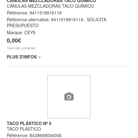
CÁNULAS MEZCLADORAS TACO QUÍMICO
CÁNULAS MEZCLADORAS TACO QUÍMICO
Référence:
8411519916119
Référence alternative:
8411519916119
,
SOLICITA
PRESUPUESTO
Marque: CEYS
0,00€
Taxe non comprise
PLUS D'INFOS
TACO PLÁSTICO Nº 5
TACO PLÁSTICO
Référence:
8428669034006