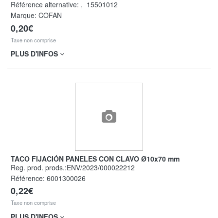
Référence alternative:
,
15501012
Marque: COFAN
0,20€
Taxe non comprise
PLUS D'INFOS
TACO FIJACIÓN PANELES CON CLAVO Ø10x70 mm
Reg. prod. prods.:ENV/2023/000022212
Référence:
6001300026
0,22€
Taxe non comprise
PLUS D'INFOS