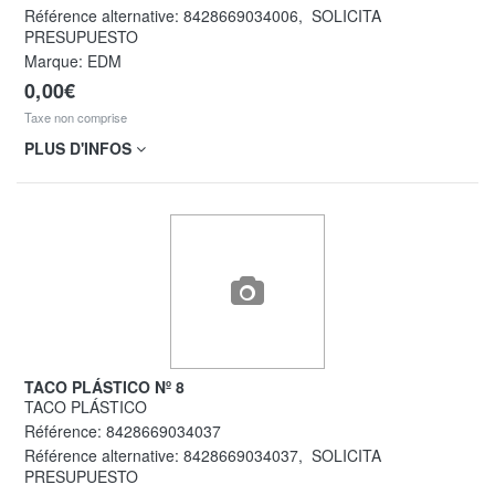
Référence alternative:
8428669034006
,
SOLICITA
PRESUPUESTO
Marque: EDM
0,00€
Taxe non comprise
PLUS D'INFOS
TACO PLÁSTICO Nº 8
TACO PLÁSTICO
Référence:
8428669034037
Référence alternative:
8428669034037
,
SOLICITA
PRESUPUESTO