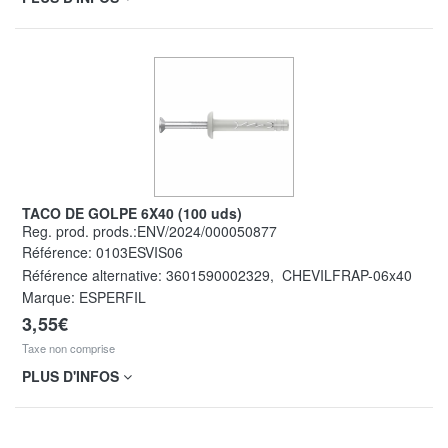
TACO DE GOLPE 6X40 (100 uds)
Reg. prod. prods.:ENV/2024/000050877
Référence:
0103ESVIS06
Référence alternative:
3601590002329
,
CHEVILFRAP-06x40
Marque: ESPERFIL
3,55€
Taxe non comprise
PLUS D'INFOS