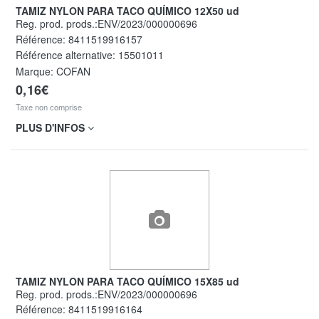
TAMIZ NYLON PARA TACO QUÍMICO 12X50 ud
Reg. prod. prods.:ENV/2023/000000696
Référence:
8411519916157
Référence alternative:
15501011
Marque: COFAN
0,16€
Taxe non comprise
PLUS D'INFOS
TAMIZ NYLON PARA TACO QUÍMICO 15X85 ud
Reg. prod. prods.:ENV/2023/000000696
Référence:
8411519916164