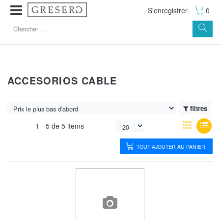
S'enregistrer
0
ACCESORIOS CABLE
filtres
1 -
5
de
5 items
TOUT AJOUTER AU PANIER