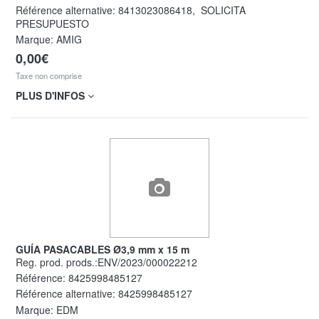
Référence alternative:
8413023086418
,
SOLICITA
PRESUPUESTO
Marque: AMIG
0,00€
Taxe non comprise
PLUS D'INFOS
GUÍA PASACABLES Ø3,9 mm x 15 m
Reg. prod. prods.:ENV/2023/000022212
Référence:
8425998485127
Référence alternative:
8425998485127
Marque: EDM