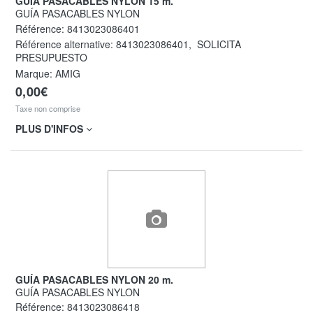
GUÍA PASACABLES NYLON 15 m.
GUÍA PASACABLES NYLON
Référence:
8413023086401
Référence alternative:
8413023086401
,
SOLICITA
PRESUPUESTO
Marque: AMIG
0,00€
Taxe non comprise
PLUS D'INFOS
GUÍA PASACABLES NYLON 20 m.
GUÍA PASACABLES NYLON
Référence:
8413023086418