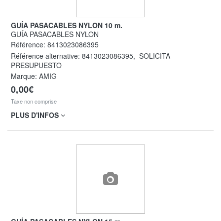
GUÍA PASACABLES NYLON 10 m.
GUÍA PASACABLES NYLON
Référence:
8413023086395
Référence alternative:
8413023086395
,
SOLICITA
PRESUPUESTO
Marque: AMIG
0,00€
Taxe non comprise
PLUS D'INFOS