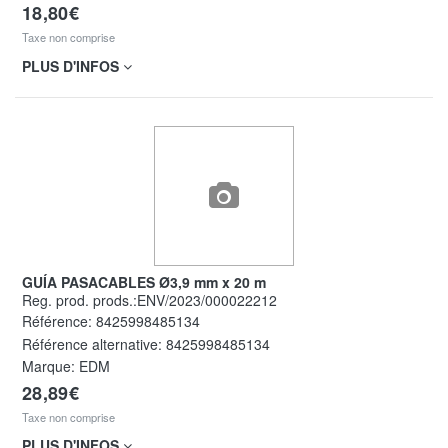
18,80€
Taxe non comprise
PLUS D'INFOS
GUÍA PASACABLES Ø3,9 mm x 20 m
Reg. prod. prods.:ENV/2023/000022212
Référence:
8425998485134
Référence alternative:
8425998485134
Marque: EDM
28,89€
Taxe non comprise
PLUS D'INFOS