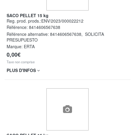
SACO PELLET 15 kg
Reg. prod. prods.:ENV/2023/000022212
Référence:
8414606567638
Référence alternative:
8414606567638
,
SOLICITA
PRESUPUESTO
Marque: ERTA
0,00€
Taxe non comprise
PLUS D'INFOS