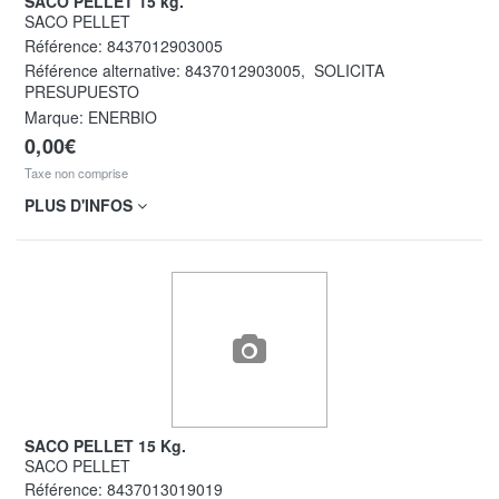
SACO PELLET 15 kg.
SACO PELLET
Référence:
8437012903005
Référence alternative:
8437012903005
,
SOLICITA
PRESUPUESTO
Marque: ENERBIO
0,00€
Taxe non comprise
PLUS D'INFOS
SACO PELLET 15 Kg.
SACO PELLET
Référence:
8437013019019