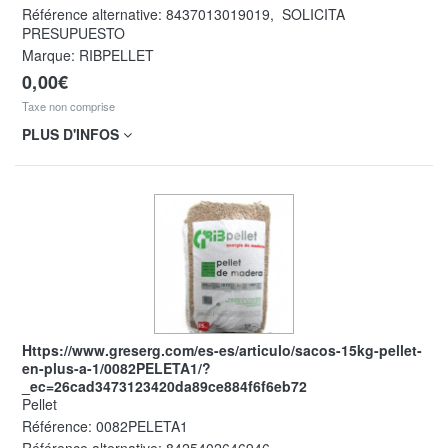
Référence alternative:
8437013019019
,
SOLICITA
PRESUPUESTO
Marque: RIBPELLET
0,00€
Taxe non comprise
PLUS D'INFOS
https://www.greserg.com/es-es/articulo/sacos-15kg-pellet-
en-plus-a-1/0082PELETA1/?
_ec=26cad3473123420da89ce884f6f6eb72
Pellet
Référence:
0082PELETA1