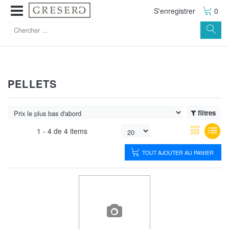
S'enregistrer
0
PELLETS
filtres
1 -
4
de
4 items
TOUT AJOUTER AU PANIER