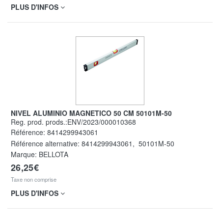
PLUS D'INFOS
NIVEL ALUMINIO MAGNETICO 50 CM 50101M-50
Reg. prod. prods.:ENV/2023/000010368
Référence:
8414299943061
Référence alternative:
8414299943061
,
50101M-50
Marque: BELLOTA
26,25€
Taxe non comprise
PLUS D'INFOS