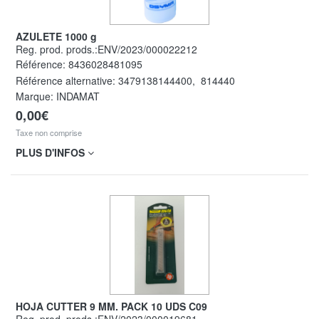
AZULETE 1000 g
Reg. prod. prods.:ENV/2023/000022212
Référence:
8436028481095
Référence alternative:
3479138144400
,
814440
Marque: INDAMAT
0,00€
Taxe non comprise
PLUS D'INFOS
HOJA CUTTER 9 MM. PACK 10 UDS C09