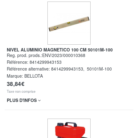
NIVEL ALUMINIO MAGNETICO 100 CM 50101M-100
Reg. prod. prods.:ENV/2023/000010368
Référence:
8414299943153
Référence alternative:
8414299943153
,
50101M-100
Marque: BELLOTA
38,84€
Taxe non comprise
PLUS D'INFOS