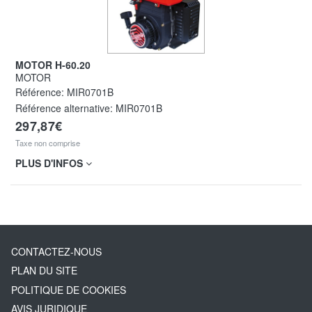
MOTOR H-60.20
MOTOR
Référence:
MIR0701B
Référence alternative:
MIR0701B
297,87€
Taxe non comprise
PLUS D'INFOS
CONTACTEZ-NOUS
PLAN DU SITE
POLITIQUE DE COOKIES
AVIS JURIDIQUE