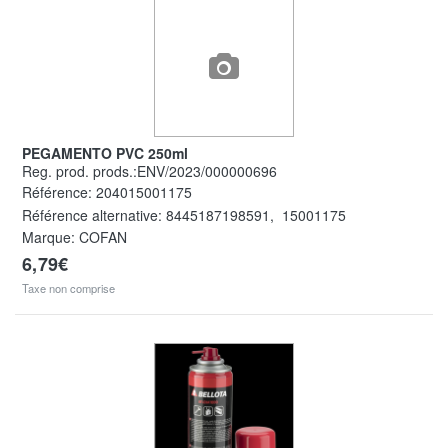
PEGAMENTO PVC 250ml
Reg. prod. prods.:ENV/2023/000000696
Référence:
204015001175
Référence alternative:
8445187198591
,
15001175
Marque: COFAN
6,79€
Taxe non comprise