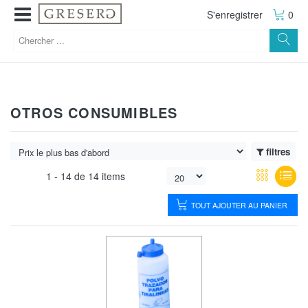
S'enregistrer
0
OTROS CONSUMIBLES
filtres
1 -
14
de
14 items
TOUT AJOUTER AU PANIER