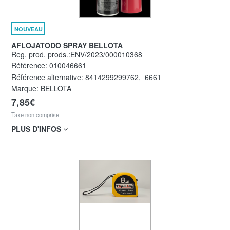
NOUVEAU
AFLOJATODO SPRAY BELLOTA
Reg. prod. prods.:ENV/2023/000010368
Référence:
010046661
Référence alternative:
8414299299762
,
6661
Marque: BELLOTA
7,85€
Taxe non comprise
PLUS D'INFOS