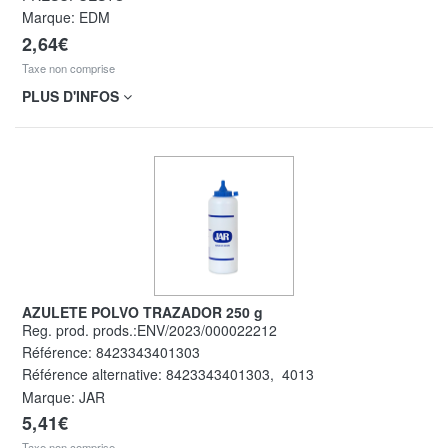
Marque: EDM
2,64€
Taxe non comprise
PLUS D'INFOS
AZULETE POLVO TRAZADOR 250 g
Reg. prod. prods.:ENV/2023/000022212
Référence:
8423343401303
Référence alternative:
8423343401303
,
4013
Marque: JAR
5,41€
Taxe non comprise