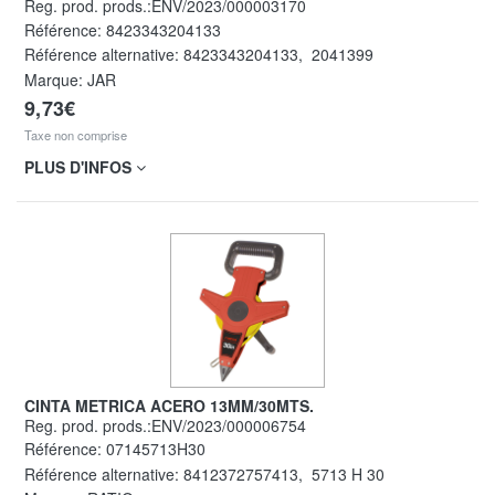
Reg. prod. prods.:ENV/2023/000003170
Référence:
8423343204133
Référence alternative:
8423343204133
,
2041399
Marque: JAR
9,73€
Taxe non comprise
PLUS D'INFOS
CINTA METRICA ACERO 13MM/30MTS.
Reg. prod. prods.:ENV/2023/000006754
Référence:
07145713H30
Référence alternative:
8412372757413
,
5713 H 30