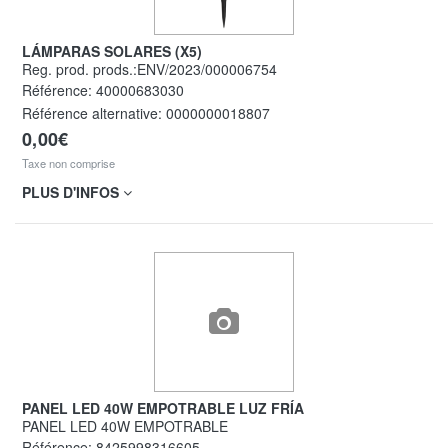
LÁMPARAS SOLARES (X5)
Reg. prod. prods.:ENV/2023/000006754
Référence:
40000683030
Référence alternative:
0000000018807
0,00€
Taxe non comprise
PLUS D'INFOS
PANEL LED 40W EMPOTRABLE LUZ FRÍA
PANEL LED 40W EMPOTRABLE
Référence:
8425998316605