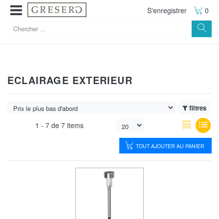
S'enregistrer
0
ECLAIRAGE EXTERIEUR
filtres
1 -
7
de
7 items
TOUT AJOUTER AU PANIER