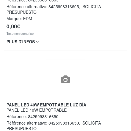
Référence alternative:
8425998316605
,
SOLICITA
PRESUPUESTO
Marque: EDM
0,00€
Taxe non comprise
PLUS D'INFOS
PANEL LED 40W EMPOTRABLE LUZ DÍA
PANEL LED 40W EMPOTRABLE
Référence:
8425998316650
Référence alternative:
8425998316650
,
SOLICITA
PRESUPUESTO