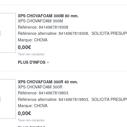
XPS CHOVAFOAM 300M 80 mm.
XPS CHOVAFOAM 300M
Référence:
8414967819308
Référence alternative:
8414967819308
,
SOLICITA PRESU
Marque: CHOVA
0,00€
Taxe non comprise
PLUS D'INFOS
XPS CHOVAFOAM 300R 40 mm.
XPS CHOVAFOAM 300R
Référence:
8414967819803
Référence alternative:
8414967819803
,
SOLICITA PRESU
Marque: CHOVA
0,00€
Taxe non comprise