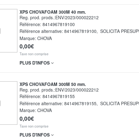
XPS CHOVAFOAM 300M 40 mm.
Reg. prod. prods.:ENV/2023/000022212
Référence:
8414967819100
Référence alternative:
8414967819100
,
SOLICITA PRESU
Marque: CHOVA
0,00€
Taxe non comprise
PLUS D'INFOS
XPS CHOVAFOAM 300M 50 mm.
Reg. prod. prods.:ENV/2023/000022212
Référence:
8414967819155
Référence alternative:
8414967819155
,
SOLICITA PRESU
Marque: CHOVA
0,00€
Taxe non comprise
PLUS D'INFOS