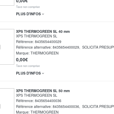
0,00€
Taxe non comprise
PLUS D'INFOS
XPS THERMOGREEN SL 40 mm
XPS THERMOGREEN SL
Référence:
8435654400029
Référence alternative:
8435654400029
,
SOLICITA PRESU
Marque: THERMOGREEN
0,00€
Taxe non comprise
PLUS D'INFOS
XPS THERMOGREEN SL 50 mm
XPS THERMOGREEN SL
Référence:
8435654400036
Référence alternative:
8435654400036
,
SOLICITA PRESU
Marque: THERMOGREEN