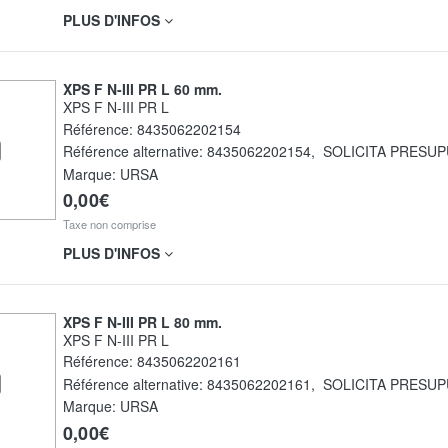
PLUS D'INFOS
XPS F N-III PR L 60 mm.
XPS F N-III PR L
Référence:
8435062202154
Référence alternative:
8435062202154
,
SOLICITA PRESU
Marque: URSA
0,00€
Taxe non comprise
PLUS D'INFOS
XPS F N-III PR L 80 mm.
XPS F N-III PR L
Référence:
8435062202161
Référence alternative:
8435062202161
,
SOLICITA PRESU
Marque: URSA
0,00€