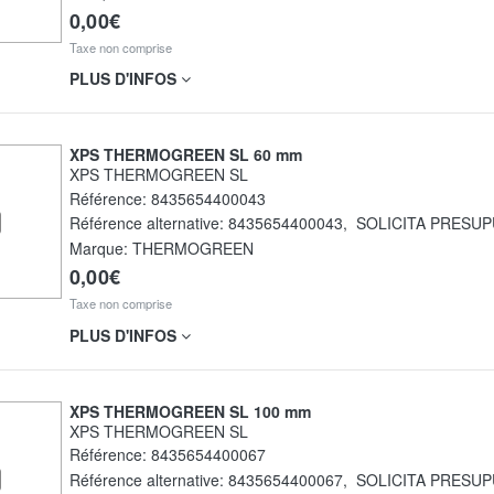
0,00€
Taxe non comprise
PLUS D'INFOS
XPS THERMOGREEN SL 60 mm
XPS THERMOGREEN SL
Référence:
8435654400043
Référence alternative:
8435654400043
,
SOLICITA PRESU
Marque: THERMOGREEN
0,00€
Taxe non comprise
PLUS D'INFOS
XPS THERMOGREEN SL 100 mm
XPS THERMOGREEN SL
Référence:
8435654400067
Référence alternative:
8435654400067
,
SOLICITA PRESU