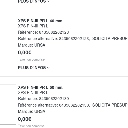
PLUS D'INFOS
XPS F N-III PR L 40 mm.
XPS F N-III PR L
Référence:
8435062202123
Référence alternative:
8435062202123
,
SOLICITA PRESU
Marque: URSA
0,00€
Taxe non comprise
PLUS D'INFOS
XPS F N-III PR L 50 mm.
XPS F N-III PR L
Référence:
8435062202130
Référence alternative:
8435062202130
,
SOLICITA PRESU
Marque: URSA
0,00€
Taxe non comprise