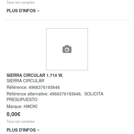
Taxe non comprise
PLUS D'INFOS
SIERRA CIRCULAR 1.710 W.
SIERRA CIRCULAR
Référence:
4966376193646
Référence alternative:
4966376193646
,
SOLICITA
PRESUPUESTO
Marque: HIKOKI
0,00€
Taxe non comprise
PLUS D'INFOS