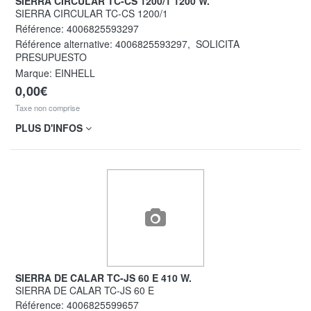
SIERRA CIRCULAR TC-CS 1200/1 1200 W.
SIERRA CIRCULAR TC-CS 1200/1
Référence:
4006825593297
Référence alternative:
4006825593297
,
SOLICITA
PRESUPUESTO
Marque: EINHELL
0,00€
Taxe non comprise
PLUS D'INFOS
SIERRA DE CALAR TC-JS 60 E 410 W.
SIERRA DE CALAR TC-JS 60 E
Référence:
4006825599657