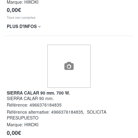
Marque: HIKOKI
0,00€
Taxe non comprise
PLUS D'INFOS
SIERRA CALAR 90 mm. 700 W.
SIERRA CALAR 90 mm.
Référence:
4966376184835
Référence alternative:
4966376184835
,
SOLICITA
PRESUPUESTO
Marque: HIKOKI
0,00€