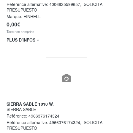
Référence alternative:
4006825599657
,
SOLICITA
PRESUPUESTO
Marque: EINHELL
0,00€
Taxe non comprise
PLUS D'INFOS
SIERRA SABLE 1010 W.
SIERRA SABLE
Référence:
4966376174324
Référence alternative:
4966376174324
,
SOLICITA
PRESUPUESTO