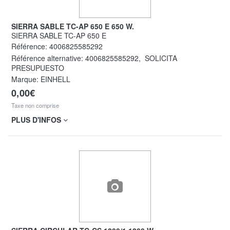
SIERRA SABLE TC-AP 650 E 650 W.
SIERRA SABLE TC-AP 650 E
Référence:
4006825585292
Référence alternative:
4006825585292
,
SOLICITA
PRESUPUESTO
Marque: EINHELL
0,00€
Taxe non comprise
PLUS D'INFOS