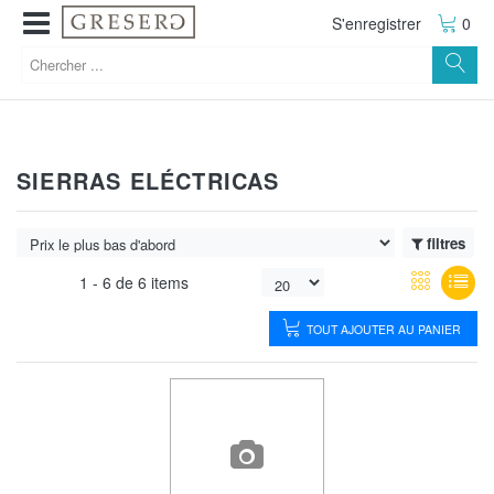
S'enregistrer
0
SIERRAS ELÉCTRICAS
filtres
1 -
6
de
6 items
TOUT AJOUTER AU PANIER